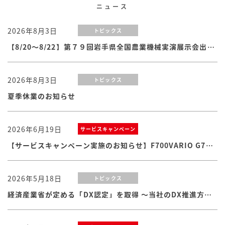
ニュース
2026年8月3日
トピックス
【8/20～8/22】第７９回岩手県全国農業機械実演展示会出展のお知らせ
2026年8月3日
トピックス
夏季休業のお知らせ
2026年6月19日
サービスキャンペーン
【サービスキャンペーン実施のお知らせ】F700VARIO G7シリーズ
2026年5月18日
トピックス
経済産業省が定める「DX認定」を取得 ～当社のDX推進方針・体制および取り組みが認められました