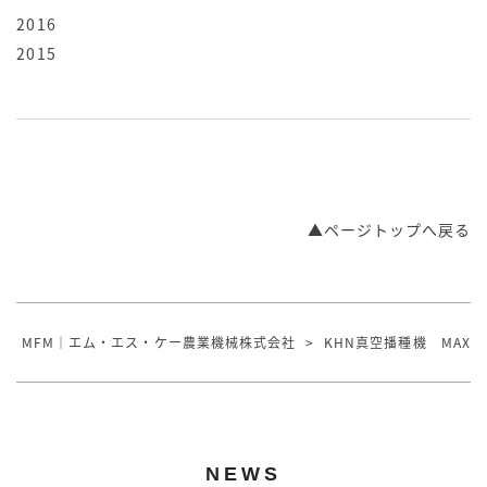
2016
2015
▲ページトップへ戻る
MFM｜エム・エス・ケー農業機械株式会社
>
KHN真空播種機 MAXIMA3
NEWS