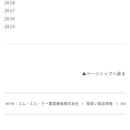
2018
2017
2016
2015
▲ページトップへ戻る
MFM｜エム・エス・ケー農業機械株式会社
>
取扱い製品情報
>
KHN