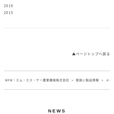
2016
2015
▲ページトップへ戻る
MFM｜エム・エス・ケー農業機械株式会社
>
取扱い製品情報
>
メック
NEWS