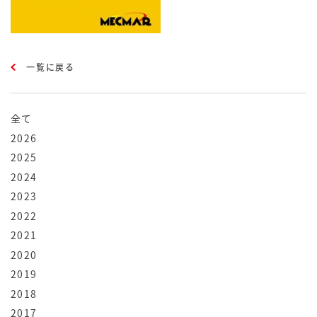
一覧に戻る
全て
2026
2025
2024
2023
2022
2021
2020
2019
2018
2017