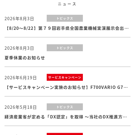
ニュース
2026年8月3日
トピックス
【8/20～8/22】第７９回岩手県全国農業機械実演展示会出展のお知らせ
2026年8月3日
トピックス
夏季休業のお知らせ
2026年6月19日
サービスキャンペーン
【サービスキャンペーン実施のお知らせ】F700VARIO G7シリーズ
2026年5月18日
トピックス
経済産業省が定める「DX認定」を取得 ～当社のDX推進方針・体制および取り組みが認められました