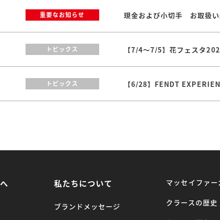
現金および小切手 お取扱い
重要なお知らせ
【7/4～7/5】花フェスタ2
トピックス
【6/28】FENDT EXPERI
トピックス
方へ
私たちについて
マッセイファー
クラースの歴史
ブランドメッセージ