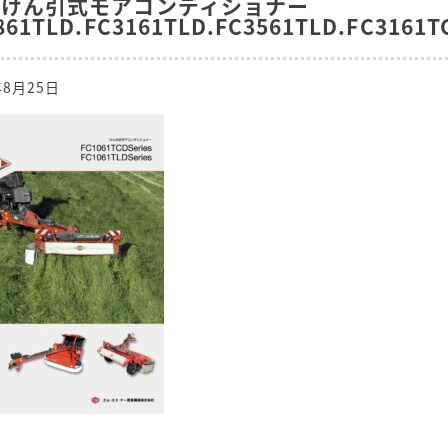
Nけん引式モアコンディショナー
861TLD.FC3161TLD.FC3561TLD.FC3161T
年8月25日