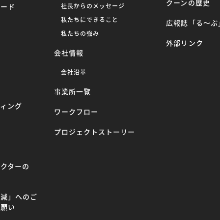
クーンの歴史
ロード
社長からのメッセージ
私たちにできること
広報誌「る〜ぷ
ー
私たちの強み
外部リンク
会社情報
へ
会社沿革
事業所一覧
ティング
ワークフロー
プロジェクトストーリー
ラクターの
て
削減」へのご
お願い