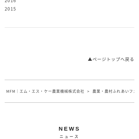
2016
2015
▲ページトップへ戻る
MFM｜エム・エス・ケー農業機械株式会社
>
農業・農村ふれあいフェ
NEWS
ニュース