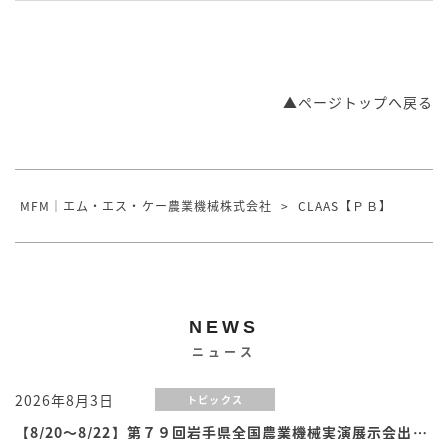
▲ページトップへ戻る
MFM｜エム・エス・ケー農業機械株式会社
>
CLAAS【ＰＢ】
NEWS
ニュース
2026年8月3日
トピックス
【8/20～8/22】第７９回岩手県全国農業機械実演展示会出展のお知らせ