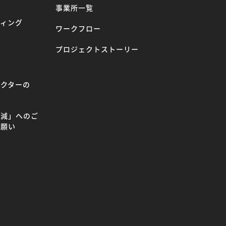
事業所一覧
ティング
ワークフロー
プロジェクトストーリー
ラクターの
て
削減」へのご
お願い