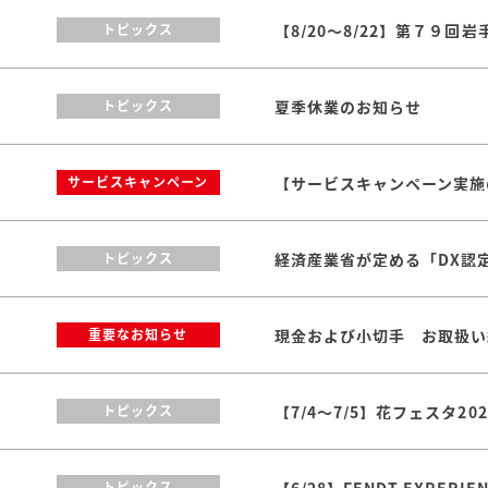
トピックス
夏季休業のお知らせ
トピックス
【サービスキャンペーン実施のお
サービスキャンペーン
トピックス
現金および小切手 お取扱い
重要なお知らせ
【7/4～7/5】花フェスタ2
トピックス
【6/28】FENDT EXPERI
トピックス