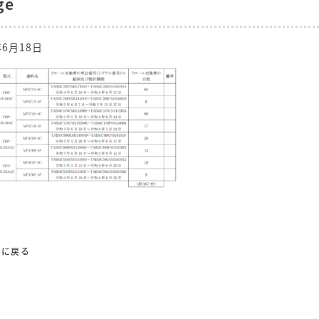
ge
年6月18日
覧に戻る