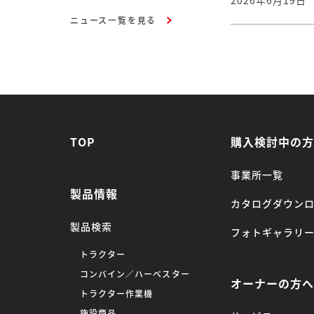
ニュース一覧を見る
TOP
購入検討中の
事業所一覧
製品情報
カタログダウン
製品検索
フォトギャラリ
トラクター
コンバイン／ハーベスター
オーナーの方
トラクター作業機
施設商品