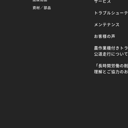
サービス
資材／部品
トラブルシュー
メンテナンス
お客様の声
農作業機付きト
公道走行につい
「長時間労働の
理解とご協力の