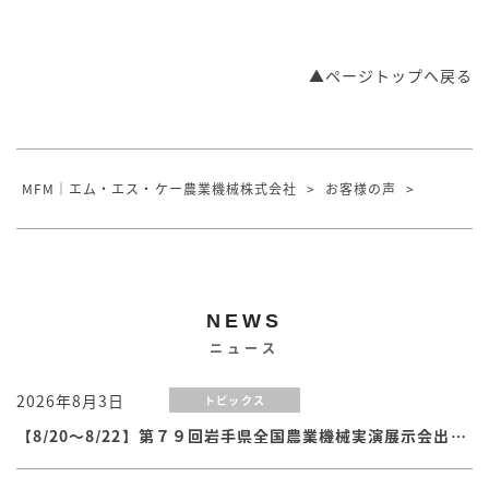
▲ページトップへ戻る
MFM｜エム・エス・ケー農業機械株式会社
>
お客様の声
>
NEWS
ニュース
2026年8月3日
トピックス
【8/20～8/22】第７９回岩手県全国農業機械実演展示会出展のお知らせ