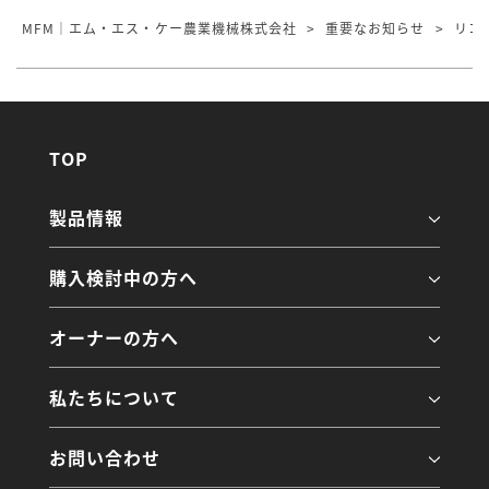
MFM｜エム・エス・ケー農業機械株式会社
>
重要なお知らせ
>
リコ
TOP
製品情報
購入検討中の方へ
オーナーの方へ
私たちについて
お問い合わせ