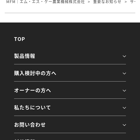
MFM｜エム・エス・ケー農業機械株式会社
>
重要なお知らせ
>
サー
TOP
製品情報
購入検討中の方へ
オーナーの方へ
私たちについて
お問い合わせ