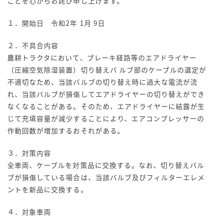
ことを心からお詫び申し上げます。
１．開始日 令和2年 1月 9日
２．不具合内容
農耕トラクタにおいて、ブレーキ経路等のエアドライヤー
（圧縮空気除湿装置）切り替えバ ルブ部のケーブルの選定が
不適切なため、当該バルブの切り替え時に過大な電流が流
れ、当該バルブが損傷してエアドライヤーの切り替えができ
なくなることがある。そのため、エアドライヤーに結露が生
じて充填容量が減少することにより、エアコンプレッサーの
作動回数が増加するおそれがある。
３．対策内容
全車両、ケーブルを対策品に交換する。なお、切り替えバル
ブが損傷している場合は、当該バルブ及びフィルターエレメ
ントを新品に交換する。
４．対象車両