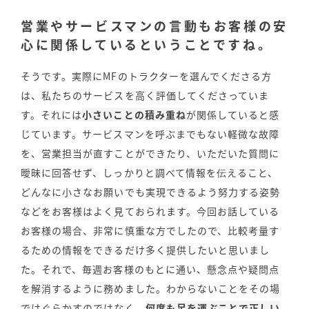
営業やサービスマンの言動もお客様の安
心に関係しているということですね。
そうです。実際にMFのトラクターを選んでくださる方
は、私たちのサービスを高く評価してくださっていま
す。それには
小さいことの積み重ね
が関係していると感
じています。サービスマンを呼ぶまでもない軽微な故障
を、営業担当が直すことができたり、いただいた質問に
曖昧に回答せず、しっかりと調べて情報を伝えること、
どんなに小さなお願いでも実現できるよう努力する姿勢
などをお客様はよく見ておられます。今回お話している
お客様の場合、非常に慎重な方でしたので、比較考量す
るための情報をできるだけ多く提供したいと思いまし
た。それで、毎週お客様のもとに通い、懸念点や疑問点
を解消するように務めました。わからないことをその場
ではぐらかすのではなく、
何度も足を運ぶことで正しい