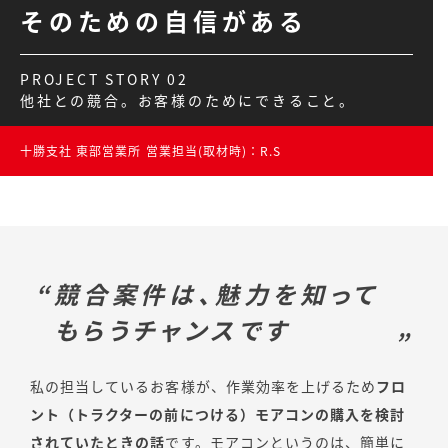
そのための自信がある
PROJECT STORY 02
他社との競合。お客様のためにできること。
十勝支社 東部営業所 営業担当(取材時)：R.S
競合案件は、魅力を知って
もらうチャンスです
私の担当しているお客様が、作業効率を上げるため
フロ
ント（トラクターの前につける）モアコンの購入を検討
されていたときの話
です。モアコンというのは、簡単に