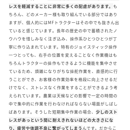
レスを軽減することに非常に多くの配慮があります。
も
ちろん、どのメーカー様も取り組んでいる部分ではあり
ますが、個人的にはMFトラクターはその中でも抜きん出
ていると感じています。長年の歴史の中で蓄積されたノ
ウハウを惜しみなく注ぎ込み、操作系ひとつひとつが丁
寧に作り込まれています。特有のジョイスティック操作
一つとっても、右手の位置を変えることなく作業機はも
ちろんトラクターの操作もできるように機能を集中させ
ているため、煩雑になりがちな操舵作業を、直感的に行
うことができ、お客様の作業効率を格段に向上させるだ
けでなく、ストレスなく作業をすることができるよう考
えられています。農業は天候などの影響で一定の時間の
中で集中的に作業を行わなければならない場面がしばし
ばあります。そうした短期集中作業の場合、
少しのスト
レスがあっという間に耐えきれないほどの大きさにな
り、疲労や体調不良に繋がってしまう
んです。だからこ