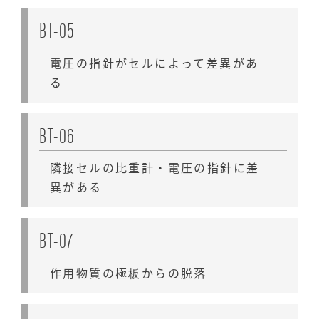
BT-05
電圧の指針がセルによって差異があ
る
BT-06
隣接セルの比重計・電圧の指針に差
異がある
BT-07
作用物質の極板からの脱落