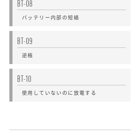
BT-08
バッテリー内部の短絡
BT-09
逆極
BT-10
使用していないのに放電する