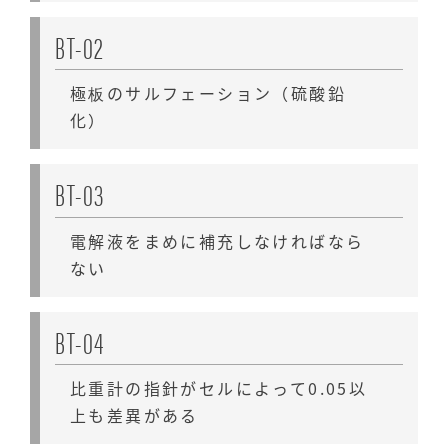
BT-02
極板のサルフェーション（硫酸鉛
化）
BT-03
電解液をまめに補充しなければなら
ない
BT-04
比重計の指針がセルによって0.05以
上も差異がある