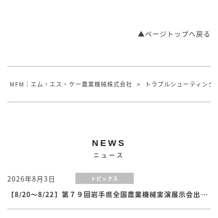
▲ページトップへ戻る
MFM｜エム・エス・ケー農業機械株式会社
>
トラブルシューティング
NEWS
ニュース
2026年8月3日
トピックス
【8/20～8/22】第７９回岩手県全国農業機械実演展示会出展のお知らせ