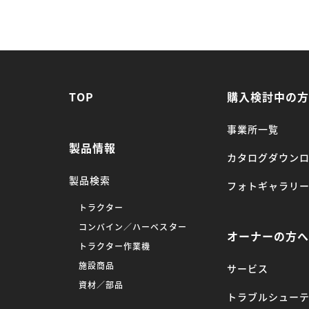
TOP
購入検討中の
事業所一覧
製品情報
カタログダウン
製品検索
フォトギャラリ
トラクター
コンバイン／ハーベスター
オーナーの方
トラクター作業機
施設商品
サービス
資材／部品
トラブルシュー