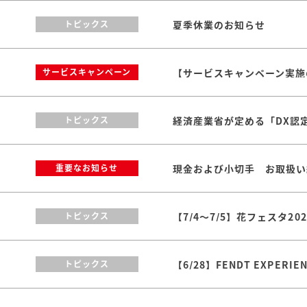
夏季休業のお知らせ
トピックス
【サービスキャンペーン実施のお
サービスキャンペーン
トピックス
現金および小切手 お取扱い
重要なお知らせ
【7/4～7/5】花フェスタ2
トピックス
【6/28】FENDT EXPERI
トピックス