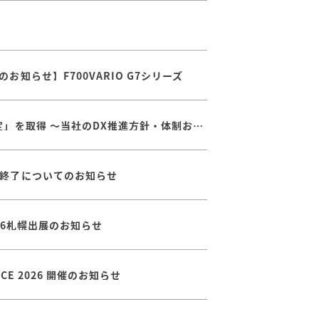
知らせ】F700VARIO G7シリーズ
経済産業省が定める「DX認定」を取得 ～当社のDX推進方針・体制および取り組みが認められました
終了についてのお知らせ
026札幌出展のお知らせ
ENCE 2026 開催のお知らせ