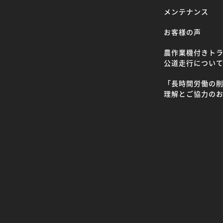
メンテナンス
お客様の声
農作業機付きト
公道走行につい
「長時間労働の
理解とご協力の