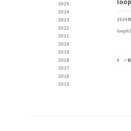
loo
2025
2024
2024
2023
2022
loop6
2021
2020
2019
2018
一
2017
2016
2015