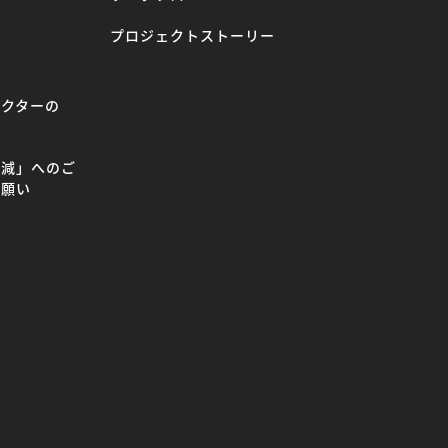
プロジェクトストーリー
ラクターの
て
削減」へのご
お願い