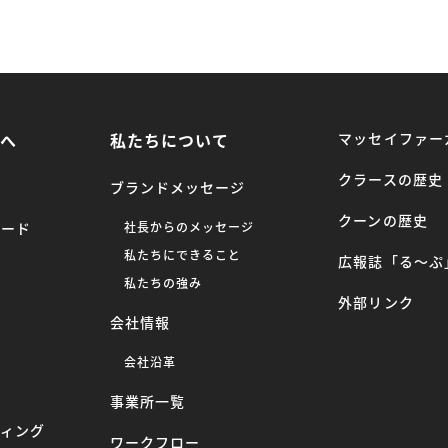
方へ
私たちについて
マッセイファー
クラースの歴史
ブランドメッセージ
クーンの歴史
ロード
社長からのメッセージ
私たちにできること
広報誌「る〜ぷ
ー
私たちの強み
外部リンク
会社情報
へ
会社沿革
事業所一覧
ティング
ワークフロー