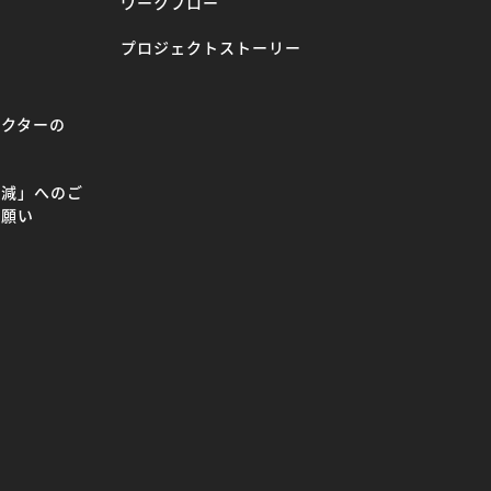
ワークフロー
プロジェクトストーリー
ラクターの
て
削減」へのご
お願い