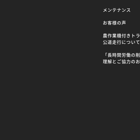
メンテナンス
お客様の声
農作業機付きト
公道走行につい
「長時間労働の
理解とご協力の