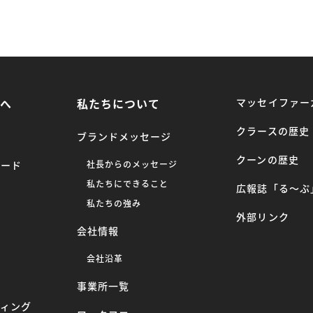
方へ
私たちについて
マッセイファー
クラースの歴史
ブランドメッセージ
クーンの歴史
ロード
社長からのメッセージ
私たちにできること
広報誌「る〜ぷ
ー
私たちの強み
外部リンク
会社情報
へ
会社沿革
事業所一覧
ティング