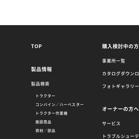
TOP
購入検討中の
事業所一覧
製品情報
カタログダウン
製品検索
フォトギャラリ
トラクター
コンバイン／ハーベスター
オーナーの方
トラクター作業機
施設商品
サービス
資材／部品
トラブルシュー