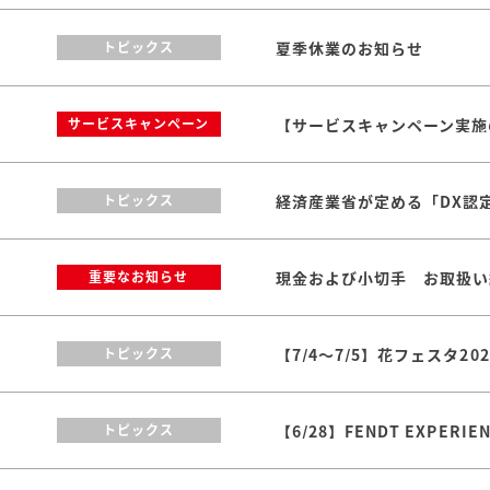
夏季休業のお知らせ
トピックス
【サービスキャンペーン実施のお
サービスキャンペーン
トピックス
現金および小切手 お取扱い
重要なお知らせ
【7/4～7/5】花フェスタ2
トピックス
【6/28】FENDT EXPERI
トピックス