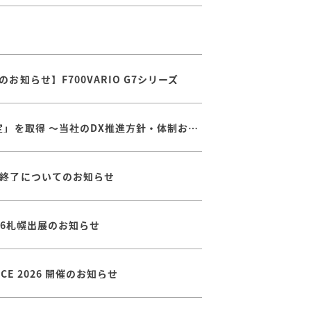
知らせ】F700VARIO G7シリーズ
経済産業省が定める「DX認定」を取得 ～当社のDX推進方針・体制および取り組みが認められました
終了についてのお知らせ
026札幌出展のお知らせ
ENCE 2026 開催のお知らせ