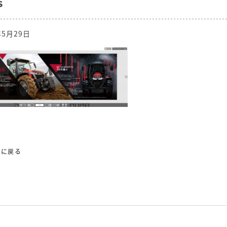
s
年5月29日
覧に戻る