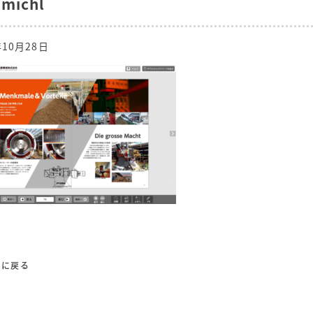
lmichl
年10月28日
覧に戻る