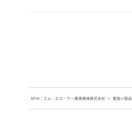
MFM｜エム・エス・ケー農業機械株式会社
>
取扱い製