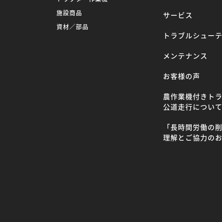
施設商品
サービス
資材／部品
トラブルシュー
メンテナンス
お客様の声
農作業機付きト
公道走行につい
「長時間労働の
理解とご協力の