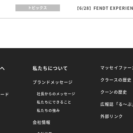
【6/28】FENDT EXPERI
トピックス
方へ
私たちについて
マッセイファー
クラースの歴史
ブランドメッセージ
クーンの歴史
ロード
社長からのメッセージ
私たちにできること
広報誌「る〜ぷ
ー
私たちの強み
外部リンク
会社情報
へ