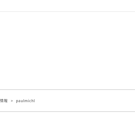
品情報
>
paulmichl