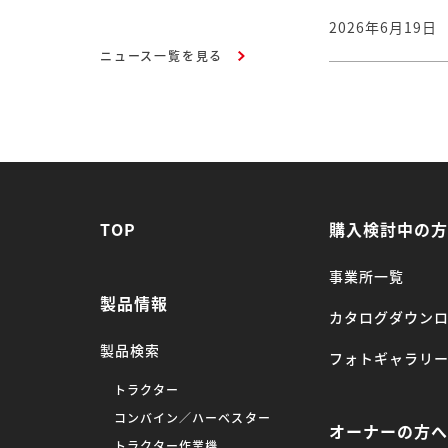
2026年6月19日
ニュース一覧を見る
TOP
購入検討中の
事業所一覧
製品情報
カタログダウン
製品検索
フォトギャラリ
トラクター
コンバイン／ハーベスター
オーナーの方
トラクター作業機