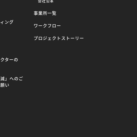
会社沿革
事業所一覧
ティング
ワークフロー
プロジェクトストーリー
ラクターの
て
削減」へのご
お願い