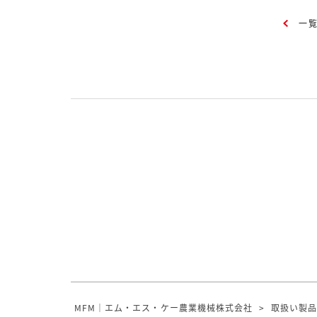
一
MFM｜エム・エス・ケー農業機械株式会社
>
取扱い製