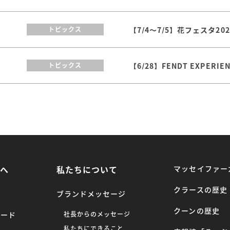
【7/4～7/5】花フェスタ2
トピックス
【6/28】FENDT EXPERI
トピックス
方へ
私たちについて
マッセイファー
クラースの歴史
ブランドメッセージ
クーンの歴史
ロード
社長からのメッセージ
私たちにできること