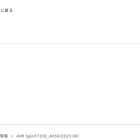
覧に戻る
品情報
>
AVR Spirit7200_A959(2023.08)