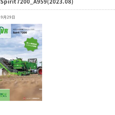
Spirit7200_A959(2023.08)
年9月29日