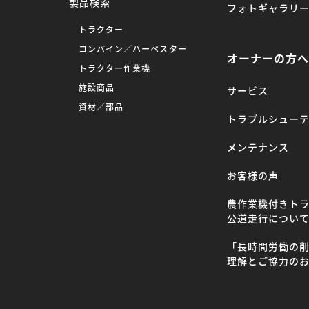
製品検索
フォトギャラリ
トラクター
コンバイン／ハーベスター
オーナーの方
トラクター作業機
施設商品
サービス
資材／部品
トラブルシュー
メンテナンス
お客様の声
農作業機付きト
公道走行につい
「長時間労働の
理解とご協力の