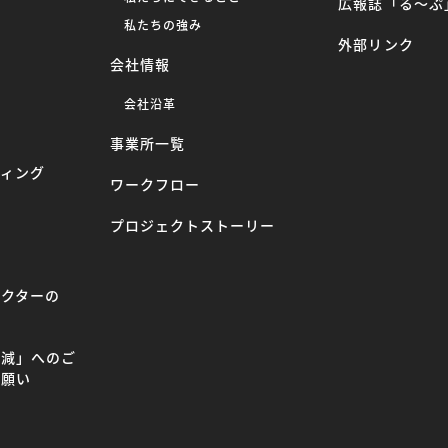
広報誌「る〜ぷ
ー
私たちの強み
外部リンク
会社情報
へ
会社沿革
事業所一覧
ティング
ワークフロー
プロジェクトストーリー
ラクターの
て
削減」へのご
お願い