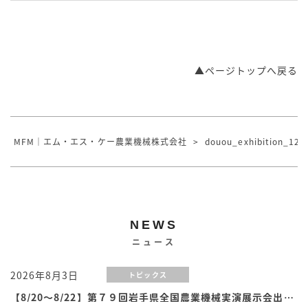
▲ページトップへ戻る
MFM｜エム・エス・ケー農業機械株式会社
>
douou_exhibition_121
NEWS
ニュース
2026年8月3日
トピックス
【8/20～8/22】第７９回岩手県全国農業機械実演展示会出展のお知らせ