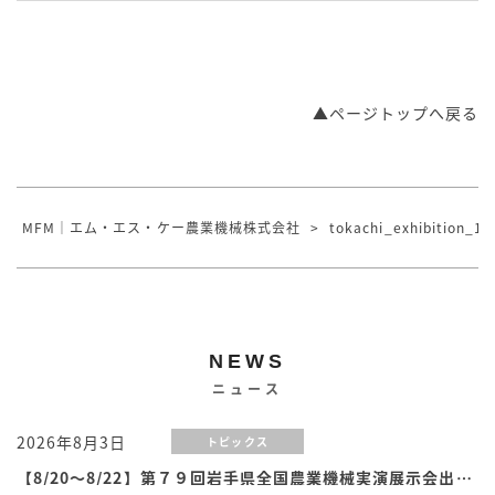
▲ページトップへ戻る
MFM｜エム・エス・ケー農業機械株式会社
>
tokachi_exhibition_1
NEWS
ニュース
2026年8月3日
トピックス
【8/20～8/22】第７９回岩手県全国農業機械実演展示会出展のお知らせ